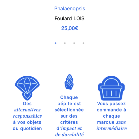
Phalaenopsis
Foulard LOIS
25,00€
Chaque
Des
pépite est
Vous passez
alternatives
sélectionnée
commande à
responsables
sur des
chaque
sans
à vos objets
critères
marque
impact et
intermédiaire
du quotidien
d'
de durabilité