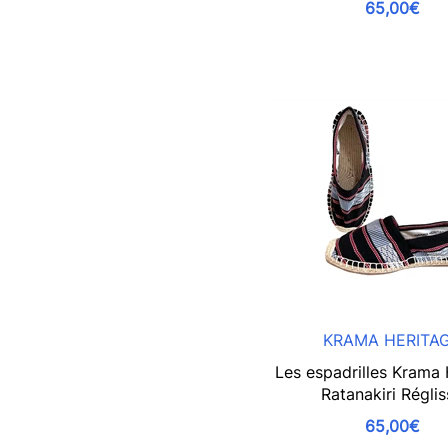
65,00€
KRAMA HERITA
Les espadrilles Krama 
Ratanakiri Régli
65,00€