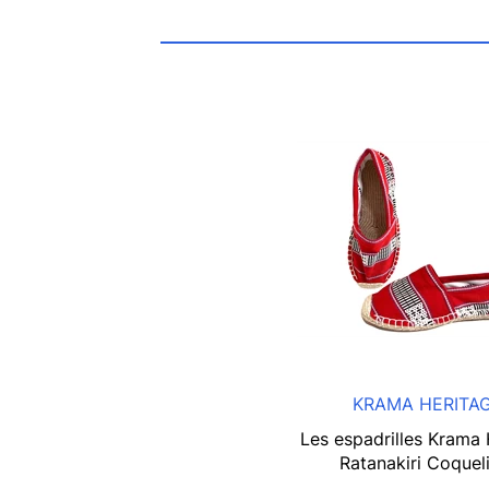
KRAMA HERITA
Les espadrilles Krama 
Ratanakiri Coquel