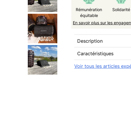
Rémunération
Solidarité
équitable
En savoir plus sur les engage
Description
Caractéristiques
Voir tous les articles ex