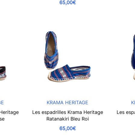
65,00€
GE
KRAMA HERITAGE
K
Heritage
Les espadrilles Krama Heritage
Les esp
sse
Ratanakiri Bleu Roi
65,00€