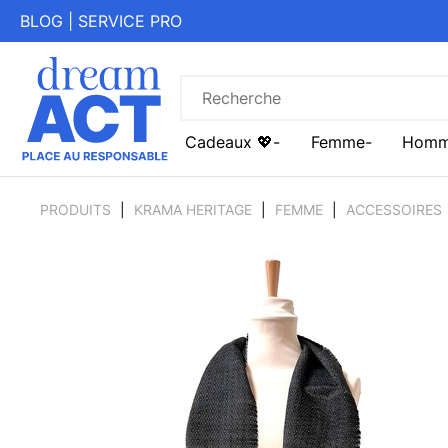
BLOG
|
SERVICE PRO
Cadeaux 💖
Femme
Hom
PRODUITS
KRAMA HERITAGE
FEMME
ACCESSOIRES