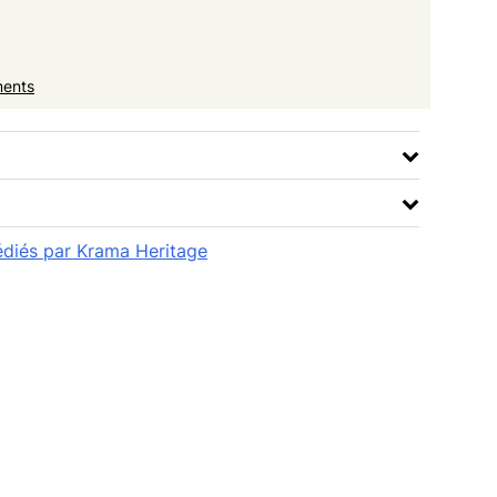
ments
pédiés par Krama Heritage