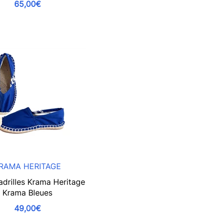
65,00€
RAMA HERITAGE
adrilles Krama Heritage
Krama Bleues
49,00€