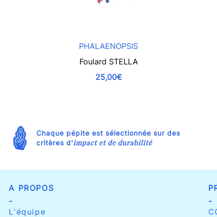
PHALAENOPSIS
Foulard STELLA
25,00€
Chaque pépite est sélectionnée sur des
impact et de durabilité
critères d'
A PROPOS
P
-
-
L'équipe
C