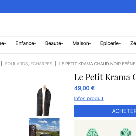
me
Enfance
Beauté
Maison
Epicerie
Zé
FOULARDS, ECHARPES
LE PETIT KRAMA CHAUD NOIR EBÈNE
Le Petit Krama 
49,00 €
Infos produit
ACHETER