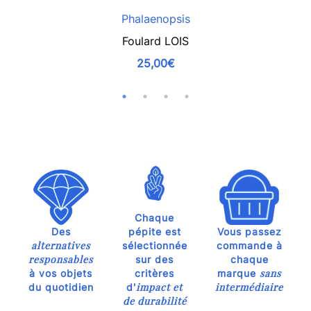
Phalaenopsis
Foulard LOIS
25,00€
Chaque
Des
pépite est
Vous passez
alternatives
sélectionnée
commande à
responsables
sur des
chaque
sans
à vos objets
critères
marque
impact et
intermédiaire
du quotidien
d'
de durabilité