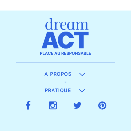
A PROPOS
-
PRATIQUE