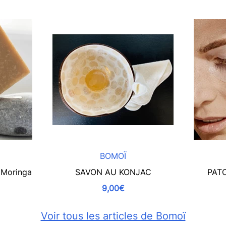
BOMOÏ
Moringa
SAVON AU KONJAC
PAT
9,00€
Voir tous les articles de Bomoï