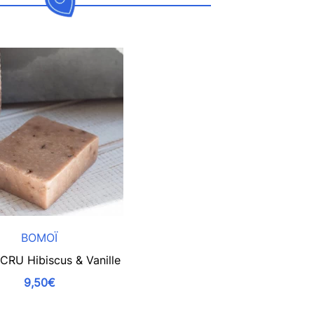
BOMOÏ
RU Hibiscus & Vanille
9,50€