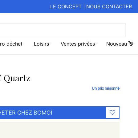
LE CONCEPT
|
NOUS CONTACTER
ro déchet
Loisirs
Ventes privées
Nouveau 👋
 Quartz
Un prix raisonné
HETER CHEZ BOMOÏ