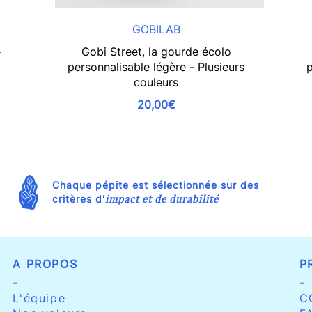
GOBILAB
-
Gobi Street, la gourde écolo
personnalisable légère - Plusieurs
p
couleurs
20,00€
Chaque pépite est sélectionnée sur des
impact et de durabilité
critères d'
A PROPOS
P
-
-
L'équipe
C