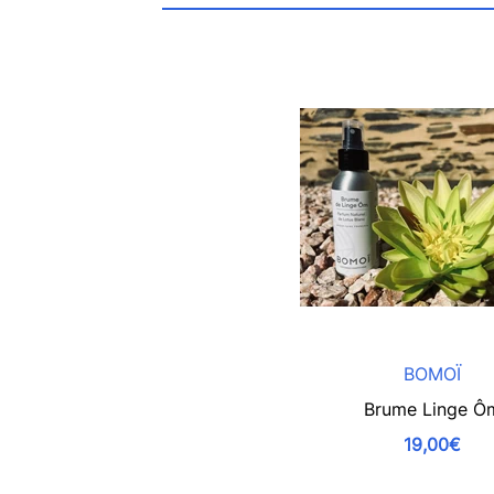
BOMOÏ
Brume Linge Ô
19,00€