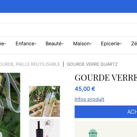
me
Enfance
Beauté
Maison
Epicerie
Zé
OURDE, PAILLE RÉUTILISABLE
GOURDE VERRE QUARTZ
GOURDE VERRE
45,00 €
Infos produit
AC