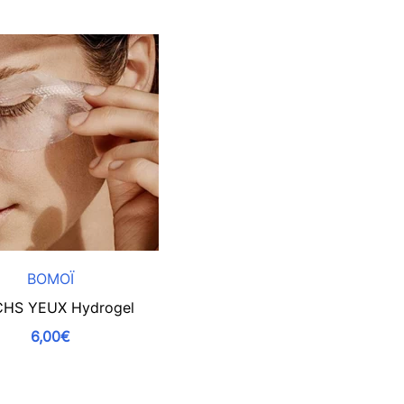
BOMOÏ
CHS YEUX Hydrogel
6,00€