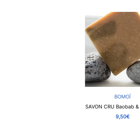
BOMOÏ
SAVON CRU Baobab & 
9,50€