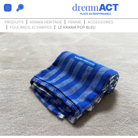
PRODUITS
KRAMA HERITAGE
FEMME
ACCESSOIRES
FOULARDS, ECHARPES
LE KRAMA POP BLEU