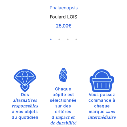
Phalaenopsis
Foulard LOIS
25,00€
Chaque
Des
pépite est
Vous passez
alternatives
sélectionnée
commande à
responsables
sur des
chaque
sans
à vos objets
critères
marque
impact et
intermédiaire
du quotidien
d'
de durabilité