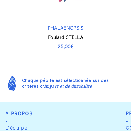
PHALAENOPSIS
Foulard STELLA
25,00€
Chaque pépite est sélectionnée sur des
impact et de durabilité
critères d'
A PROPOS
P
-
-
L'équipe
C