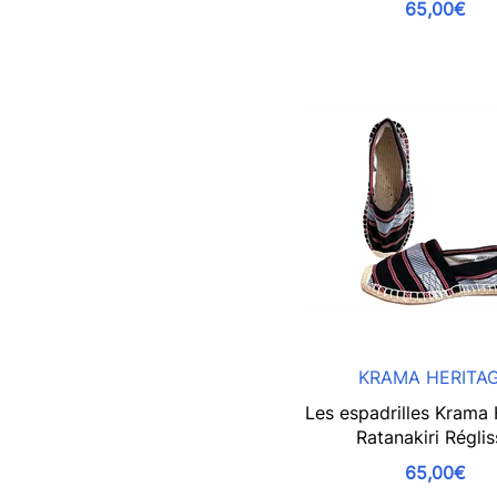
65,00€
KRAMA HERITA
Les espadrilles Krama 
Ratanakiri Régli
65,00€