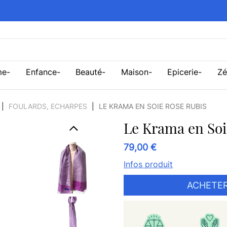
me
Enfance
Beauté
Maison
Epicerie
Zé
FOULARDS, ECHARPES
LE KRAMA EN SOIE ROSE RUBIS
Le Krama en Soi
79,00 €
Infos produit
ACHETER