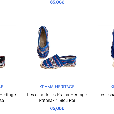
65,00€
GE
KRAMA HERITAGE
K
Heritage
Les espadrilles Krama Heritage
Les esp
sse
Ratanakiri Bleu Roi
65,00€