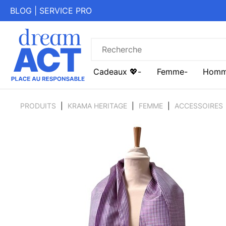
BLOG
|
SERVICE PRO
Cadeaux 💖
Femme
Hom
PRODUITS
KRAMA HERITAGE
FEMME
ACCESSOIRES