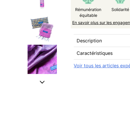
Rémunération
Solidarité
équitable
En savoir plus sur les engage
Description
Caractéristiques
Voir tous les articles ex