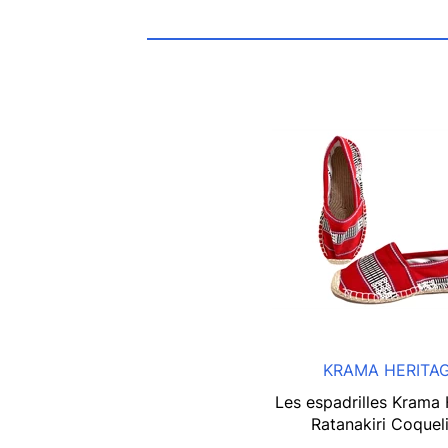
KRAMA HERITA
Les espadrilles Krama 
Ratanakiri Coquel