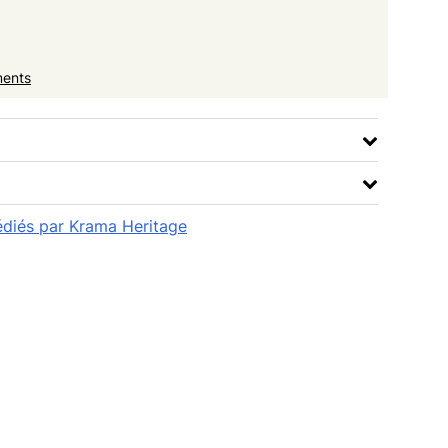
ments
pédiés par Krama Heritage