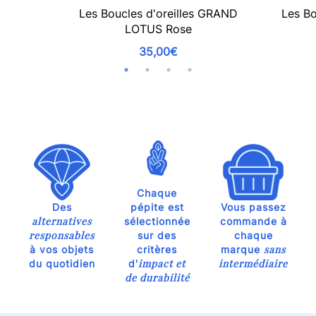
Les Boucles d'oreilles GRAND
Les Bo
LOTUS Rose
35,00€
Chaque
Des
pépite est
Vous passez
alternatives
sélectionnée
commande à
responsables
sur des
chaque
sans
à vos objets
critères
marque
impact et
intermédiaire
du quotidien
d'
de durabilité