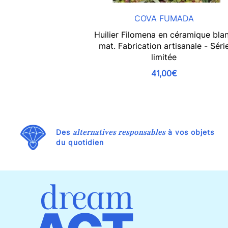
COVA FUMADA
Huilier Filomena en céramique bla
mat. Fabrication artisanale - Séri
limitée
41,00€
alternatives responsables
Des
à vos objets
du quotidien