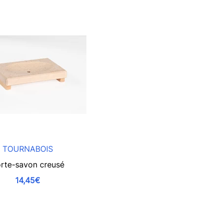
TOURNABOIS
rte-savon creusé
14,45€