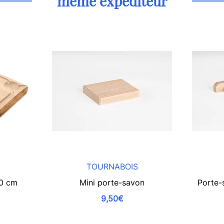
même expéditeur
TOURNABOIS
60 cm
Mini porte-savon
Porte-
9,50€