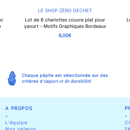
LE SHOP ZÉRO DÉCHET
nc
Lot de 6 charlottes couvre plat pour
L
e
yaourt - Motifs Graphiques Bordeaux
6,00€
Chaque pépite est sélectionnée sur des
impact et de durabilité
critères d'
A PROPOS
P
-
-
L'équipe
C
Nos valeurs
F