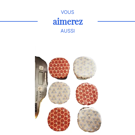
VOUS
aimerez
AUSSI