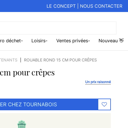
LE CONCEPT
|
NOUS CONTACTER
ro déchet
Loisirs
Ventes privées
Nouveau 👋
TENANTS
ROUABLE ROND 15 CM POUR CRÊPES
 cm pour crêpes
Un prix raisonné
ER CHEZ TOURNABOIS