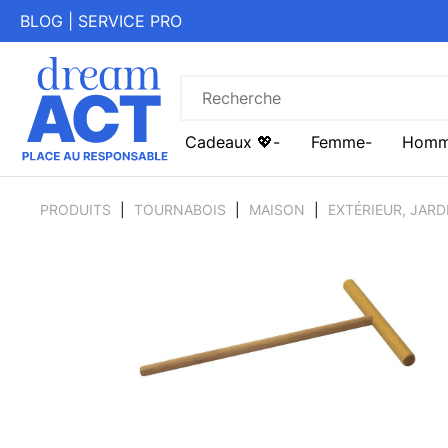
BLOG
|
SERVICE PRO
Cadeaux 💖
Femme
Hom
PRODUITS
TOURNABOIS
MAISON
EXTÉRIEUR, JARD