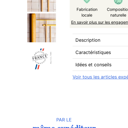
Fabrication
Compositio
locale
naturelle
En savoir plus sur les engage
Description
Caractéristiques
Idées et conseils
Voir tous les articles ex
PAR LE