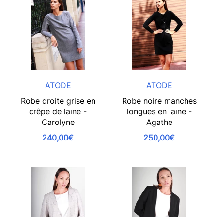
ATODE
ATODE
Robe droite grise en
Robe noire manches
crêpe de laine -
longues en laine -
Carolyne
Agathe
240,00€
250,00€