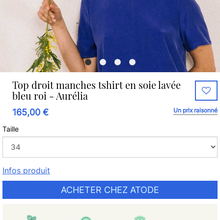
Top droit manches tshirt en soie lavée
bleu roi - Aurélia
Un prix raisonné
165,00 €
Taille
Infos produit
ACHETER CHEZ ATODE