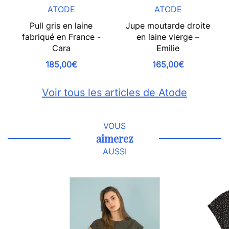
ATODE
ATODE
Pull gris en laine
Jupe moutarde droite
fabriqué en France -
en laine vierge –
Cara
Emilie
185,00€
165,00€
Voir tous les articles de Atode
VOUS
aimerez
AUSSI