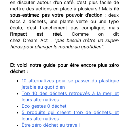
en discuter autour d’un café,
c’est plus facile de
mettre des actions en place à plusieurs !
Mais
ne
sous-estimez pas votre pouvoir d’action
:
deux
bacs à déchets, une plante verte ou une typo
écolo,
c’est
franchement pas compliqué, mais
l
’impact est réel.
Comme on dit
chez
Dream
Act
:
"
pas besoin d’être un super-
héros pour changer le monde au quotidien".
Et voici notre guide pour être encore plus zéro
déchet :
10 alternatives pour se passer du plastique
jetable au quotidien
Top 10 des déchets retrouvés à la mer, et
leurs alternatives
Eco gestes 0 déchet
5 produits qui créent trop de déchets, et
leurs alternatives
Être zéro déchet au travail