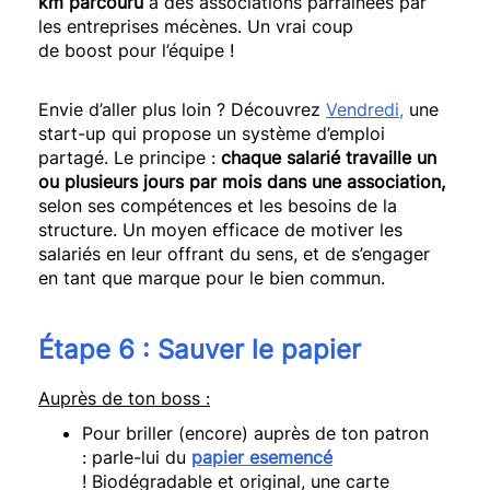
km parcouru
à des associations parrainées par
les entreprises mécènes.
Un vrai coup
de
boost
pour l’équipe !
Envie d’aller plus loin ?
Découvrez
Vendredi
,
une
start-up qui propose un système d’emploi
partagé.
Le principe :
chaque salarié travaille un
ou plusieurs jours par mois dans une association,
selon ses compétences et les besoins de la
structure.
Un moyen efficace de motiver les
salariés en leur offrant du sens, et de s’engager
en tant que marque pour le bien commun.
Étape 6 :
Sauver l
e
papier
Auprès de ton boss :
Pour briller
(encore)
auprès de ton patron
:
parle-lui du
papier esemencé
!
Biodégradable et original, une carte