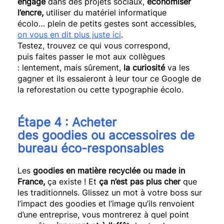
engagé
dans des projets sociaux,
économiser
l’encre,
utiliser du matériel informatique
écolo…
plein
de petits gestes sont accessibles,
on vous en dit plus juste ici
.
Testez, trouvez ce qui vous correspond,
puis
faites
passer le mot aux collègues
:
lentement, mais sûrement,
la curiosité
va les
gagner et ils essaieront à leur tour ce Google de
la reforestation ou cette typographie écolo.
Étape 4 :
Acheter
des
goodies
ou accessoires de
bureau
éco-responsables
Les
goodies
en matière recyclée ou
made
in
France,
ça existe !
Et
ça n’est pas plus cher
que
les traditionnels.
Glissez un mot à votre boss sur
l’impact des
goodies
et l’image qu’ils renvoient
d’une entreprise, vous montrerez à quel point