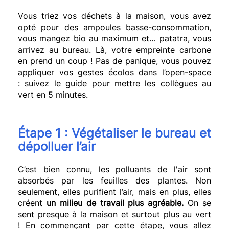
Vous triez vos déchets à la maison, vous avez
opté pour des ampoules basse-consommation,
vous mangez bio au maximum et…
patatra
, vous
arrivez au bureau.
Là, votre
empreinte
carbone
en prend un coup !
Pas de panique, vous pouvez
appliquer vos
gestes écolos
dans l’open-space
:
suivez le guide pour mettre les collègues au
vert en 5 minutes.
Étape 1 :
Végétaliser le bureau et
d
épolluer
l’air
C’est bien connu, les polluants de l'air sont
absorbés par les feuilles des plantes.
Non
seulement, elles purifient l’air, mais en plus, elles
créent
un milieu de travail plus agréable.
On se
sent presque à la maison et surtout plus au vert
!
En commençant par cette étape, vous allez