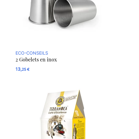
ECO-CONSEILS
2 Gobelets en inox
13,
25 €