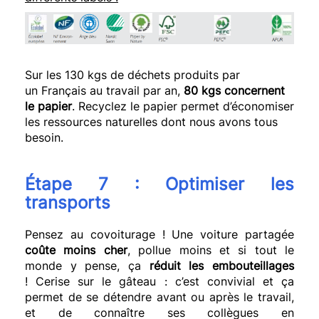
Sur les 130
kgs
de déchets produits par
un Français au travail par an,
80
kgs
concernent
le papier
.
Recyclez le papier permet d’économiser
les ressources naturelles dont nous avons tous
besoin.
Étape 7 :
Optimiser les
transports
Pensez au covoiturage !
Une voiture partagée
coûte moins cher
, pollue moins et si tout le
monde y pense, ça
réduit les embouteillages
!
Cerise sur le gâteau :
c’est convivial et ça
permet de se détendre avant ou après le travail,
et de connaître ses collègues en