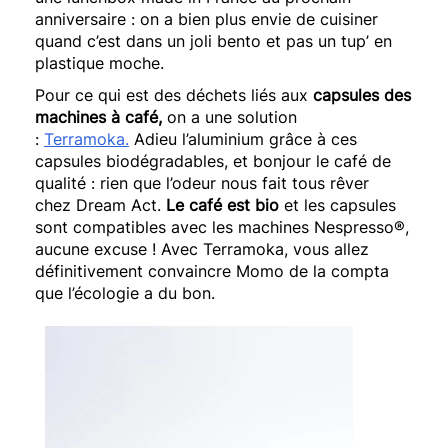
anniversaire :
on a bien plus envie de cuisiner
quand c’est dans un joli bento et pas un
tup
’ en
plastique
moche
.
Pour ce qui est des déchets liés aux
capsules des
machines à café,
on a une solution
:
Terramoka
.
Adieu l’aluminium grâce à ces
capsules biodégradables, et bonjour le café de
qualité :
rien que l’odeur nous fait tous rêver
chez
Dream
Act
.
Le café est bio
et les capsules
sont compatibles avec les machines
Nespresso®
,
aucune excuse !
Avec
Terramoka
, vous allez
définitivement convaincre
Momo
de la compta
que l’écologie a du
bon.