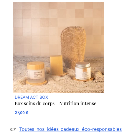
DREAM ACT BOX
Box soins du corps - Nutrition intense
27,
00 €
👉
Toutes nos idées cadeaux éco-responsables