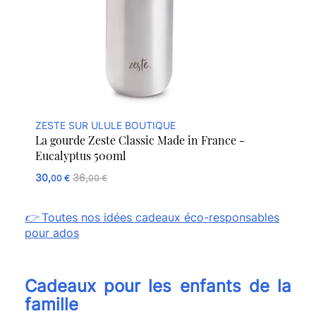
ZESTE SUR ULULE BOUTIQUE
La gourde Zeste Classic Made in France -
Eucalyptus 500ml
30,
36,
00 €
00 €
👉
Toutes nos idées cadeaux éco-responsables
pour ados
Cadeaux pour les enfants de la
famille