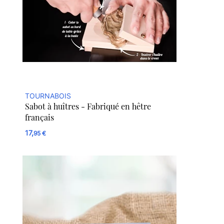
TOURNABOIS
Sabot à huîtres - Fabriqué en hêtre
français
17,
95 €