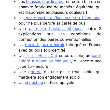
Les
housses d'ordinateur
en coton bio ou en
chanvre fabriquée de manière équitable, qui
est disponible en plusieurs couleurs !
Un
porte-carte à fixer sur son téléphone
,
pour ne plus perdre sa carte de bus
Une
paire de baskets éthiques,
entre 2
explications sur les conditions de
confection des paires conventionnelles
Un
porte-bijoux à miroir
fabriqué en France
avec du bois éco-certifié
Un
t-shirt Heart Cat
en coton bio, un
carré
coloré à nouer ou elle veut
, ou encore une
jupe sur-mesure
Une
gourde
ou une paille réutilisable, qui
marquera son engagement écolo
Un
chouchou
en tissu upcyclé