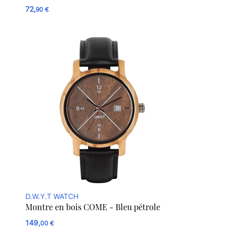
72,
90 €
D.W.Y.T WATCH
Montre en bois COME - Bleu pétrole
149,
00 €