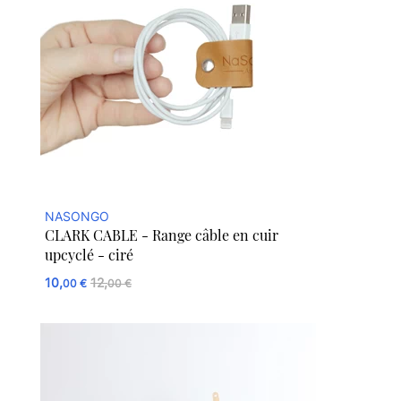
NASONGO
CLARK CABLE - Range câble en cuir
upcyclé - ciré
10,
12,
00 €
00 €