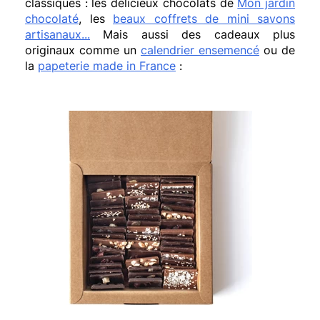
classiques : les délicieux chocolats de
Mon jardin
chocolaté
, les
beaux coffrets de mini savons
artisanaux...
Mais aussi des cadeaux plus
originaux comme un
calendrier ensemencé
ou de
la
papeterie made in France
: