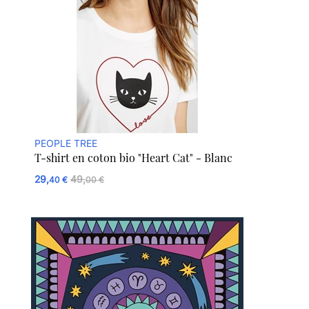
PEOPLE TREE
T-shirt en coton bio "Heart Cat" - Blanc
29,
49,
40 €
00 €