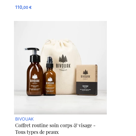
110,
00 €
BIVOUAK
Coffret routine soin corps & visage -
Tous types de peaux